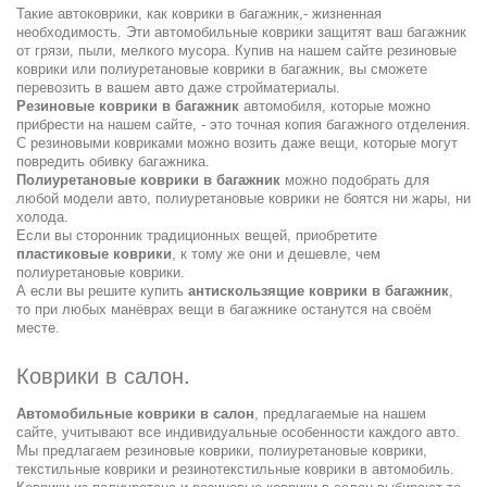
Такие автоковрики, как коврики в багажник,- жизненная
необходимость. Эти автомобильные коврики защитят ваш багажник
от грязи, пыли, мелкого мусора. Купив на нашем сайте резиновые
коврики или полиуретановые коврики в багажник, вы сможете
перевозить в вашем авто даже стройматериалы.
Резиновые коврики в багажник
автомобиля, которые можно
прибрести на нашем сайте, - это точная копия багажного отделения.
С резиновыми ковриками можно возить даже вещи, которые могут
повредить обивку багажника.
Полиуретановые коврики в багажник
можно подобрать для
любой модели авто, полиуретановые коврики не боятся ни жары, ни
холода.
Если вы сторонник традиционных вещей, приобретите
пластиковые коврики
, к тому же они и дешевле, чем
полиуретановые коврики.
А если вы решите купить
антискользящие коврики в багажник
,
то при любых манёврах вещи в багажнике останутся на своём
месте.
Коврики в салон.
Автомобильные коврики в салон
, предлагаемые на нашем
сайте, учитывают все индивидуальные особенности каждого авто.
Мы предлагаем резиновые коврики, полиуретановые коврики,
текстильные коврики и резинотекстильные коврики в автомобиль.