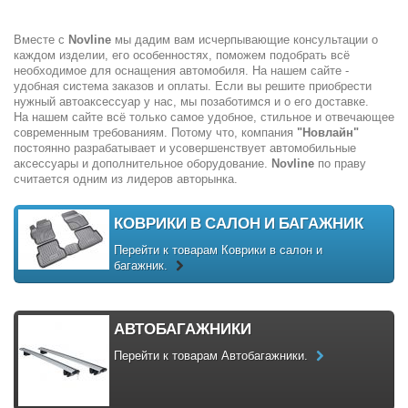
Вместе с
Novline
мы дадим вам исчерпывающие консультации о
каждом изделии, его особенностях, поможем подобрать всё
необходимое для оснащения автомобиля. На нашем сайте -
удобная система заказов и оплаты. Если вы решите приобрести
нужный автоаксессуар у нас, мы позаботимся и о его доставке.
На нашем сайте всё только самое удобное, стильное и отвечающее
современным требованиям. Потому что, компания
"Новлайн"
постоянно разрабатывает и усовершенствует автомобильные
аксессуары и дополнительное оборудование.
Novline
по праву
считается одним из лидеров авторынка.
КОВРИКИ В САЛОН И БАГАЖНИК
Перейти к товарам Коврики в салон и
багажник.
АВТОБАГАЖНИКИ
Перейти к товарам Автобагажники.