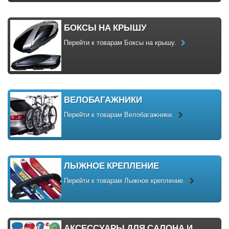
БОКСЫ НА КРЫШУ
Перейти к товарам Боксы на крышу.
ВЕЛОБАГАЖНИКИ
Перейти к товарам Велобагажники.
ЛЫЖНОЕ КРЕПЛЕНИЕ
Перейти к товарам Лыжное крепление.
АКСЕССУАРЫ ДЛЯ САЛОНА И