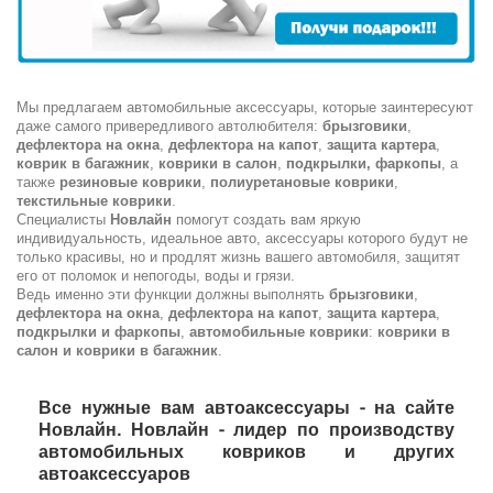
Мы предлагаем автомобильные аксессуары, которые заинтересуют
даже самого привередливого автолюбителя:
брызговики
,
дефлектора на окна
,
дефлектора на капот
,
защита картера
,
коврик в багажник
,
коврики в салон
,
подкрылки, фаркопы
, а
также
резиновые коврики
,
полиуретановые коврики
,
текстильные коврики
.
Специалисты
Новлайн
помогут создать вам яркую
индивидуальность, идеальное авто, аксессуары которого будут не
только красивы, но и продлят жизнь вашего автомобиля, защитят
его от поломок и непогоды, воды и грязи.
Ведь именно эти функции должны выполнять
брызговики
,
дефлектора на окна
,
дефлектора на капот
,
защита картера
,
подкрылки и фаркопы
,
автомобильные коврики
:
коврики в
салон и коврики в багажник
.
Все нужные вам автоаксессуары - на сайте
Новлайн.
Новлайн
- лидер по производству
автомобильных ковриков
и других
автоаксессуаров