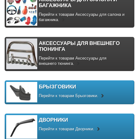
БАГАЖНИКА
Перейти к товарам Аксессуары для салона и
багажника.
АКСЕССУАРЫ ДЛЯ ВНЕШНЕГО
ТЮНИНГА
Перейти к товарам Аксессуары для
внешнего тюнинга.
БРЫЗГОВИКИ
Перейти к товарам Брызговики.
ДВОРНИКИ
Перейти к товарам Дворники.