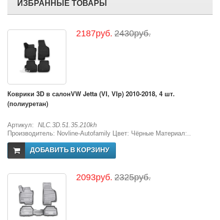
ИЗБРАННЫЕ ТОВАРЫ
2187руб.
2430руб.
Коврики 3D в салонVW Jetta (VI, VIp) 2010-2018, 4 шт.
(полиуретан)
Артикул:
NLC.3D.51.35.210kh
Производитель: Novline-Autofamily Цвет: Чёрные Материал:..
ДОБАВИТЬ В КОРЗИНУ
2093руб.
2325руб.