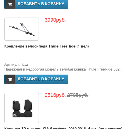
ДОБАВИТЬ В КОРЗИНУ
3990руб.
Крепление велосипеда Thule FreeRide (1 вел)
Артикул:
532
Надежная и недорогая модель велобагажника Thule FreeRide 532..
ДОБАВИТЬ В КОРЗИНУ
2516руб.
2795руб.
Коврики 3D в салон KIA Sportage, 2010-2016, 4 шт. (полиуретан)