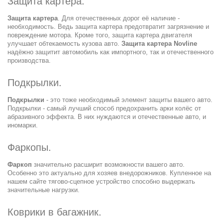
Защита картера.
Защита картера
. Для отечественных дорог её наличие -
необходимость. Ведь защита картера предотвратит загрязнение и
повреждение мотора. Кроме того, защита картера двигателя
улучшает обтекаемость кузова авто.
Защита картера Novline
надёжно защитит автомобиль как импортного, так и отечественного
производства.
Подкрылки.
Подкрылки
- это тоже необходимый элемент защиты вашего авто.
Подкрылки - самый лучший способ предохранить арки колёс от
абразивного эффекта. В них нуждаются и отечественные авто, и
иномарки.
Фаркопы.
Фаркоп
значительно расширит возможности вашего авто.
Особенно это актуально для хозяев внедорожников. Купленное на
нашем сайте тягово-сцепное устройство способно выдержать
значительные нагрузки.
Коврики в багажник.