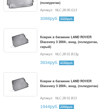
(полиуретан)
Артикул:
NLC.28.05.G13
3088руб.
3320руб.
Коврик в багажник LAND ROVER
Discovery 3 2004-, внед. (полиуретан,
серый)
Артикул:
NLC.28.01.B13g
3934руб.
4230руб.
Коврик в багажник LAND ROVER
Discovery 3 2004-, внед. (полиуретан)
Артикул:
NLC.28.01.B13
1944руб.
2090руб.