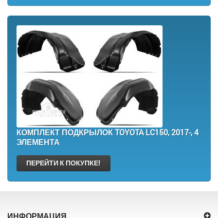
КОМПЛЕКТ ПОДКРЫЛОК TOYOTA LC150, 2017-, 4
ЭЛЕМЕНТА
ПЕРЕЙТИ К ПОКУПКЕ!
ИНФОРМАЦИЯ