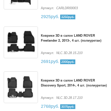
Артикул:
CARLDR00003
2925руб.
3250руб.
Коврики 3D в салон LAND ROVER
Freelander 2, 2013-, 4 шт. (полиуретан)
Артикул:
NLC.3D.28.15.210
2691руб.
2990руб.
Коврики 3D в салон LAND ROVER
Discovery Sport, 2014-, 4 шт. (полиуретан)
Артикул:
NLC.3D.28.17.210
2768руб.
3075руб.