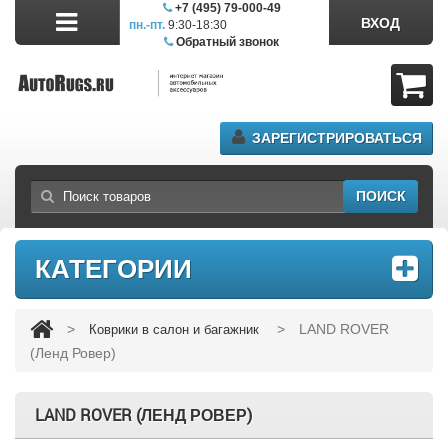
+7 (495) 79-000-49
ВХОД
пн.-пт.
9:30-18:30
сб.11:00-17:00
Обратный звонок
ЗАРЕГИСТРИРОВАТЬСЯ
ПОИСК
КАТЕГОРИИ
>
>
LAND ROVER
Коврики в салон и багажник
(Ленд Ровер)
LAND ROVER (ЛЕНД РОВЕР)