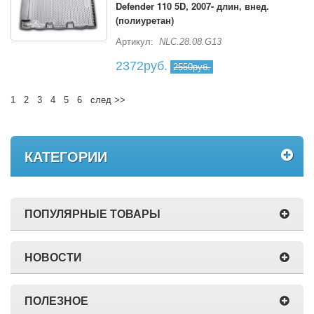
Defender 110 5D, 2007- длин, внед.
(полиуретан)
Артикул:
NLC.28.08.G13
2372руб.
2550руб.
1
2
3
4
5
6
след >>
КАТЕГОРИИ
ПОПУЛЯРНЫЕ ТОВАРЫ
НОВОСТИ
ПОЛЕЗНОЕ