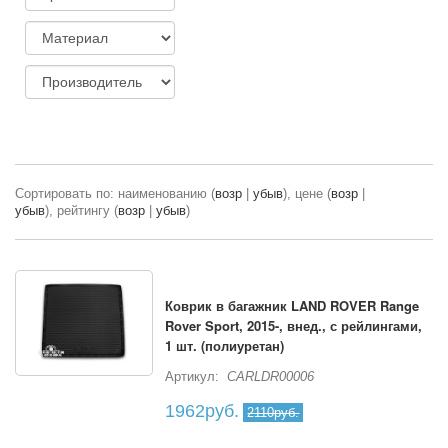
Сортировать по: наименованию (
возр
|
убыв
), цене (
возр
|
убыв
), рейтингу (
возр
|
убыв
)
Коврик в багажник LAND ROVER Range
Rover Sport, 2015-, внед., с рейлингами,
1 шт. (полиуретан)
Артикул:
CARLDR00006
1962руб.
2110руб.