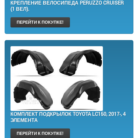
КРЕПЛЕНИЕ ВЕЛОСИПЕДА PERUZZO CRUISER
(1 ВЕЛ).
ПЕРЕЙТИ К ПОКУПКЕ!
КОМПЛЕКТ ПОДКРЫЛОК TOYOTA LC150, 2017-, 4
ЭЛЕМЕНТА
ПЕРЕЙТИ К ПОКУПКЕ!