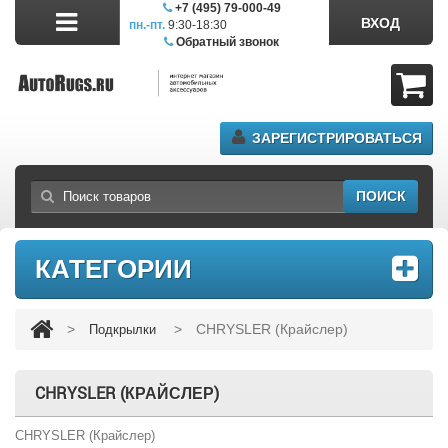
+7 (495) 79-000-49
ВХОД
пн.-пт.
9:30-18:30
сб.11:00-17:00
Обратный звонок
ЗАРЕГИСТРИРОВАТЬСЯ
ПОИСК
КАТЕГОРИИ
>
>
CHRYSLER (Крайслер)
Подкрылки
CHRYSLER (КРАЙСЛЕР)
CHRYSLER (Крайслер)