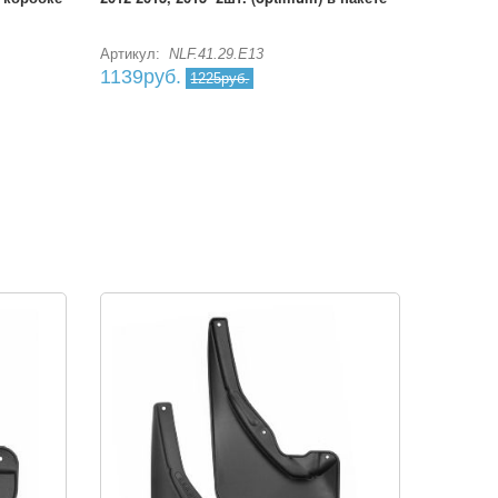
Артикул:
NLF.41.29.E13
1139руб.
1225руб.