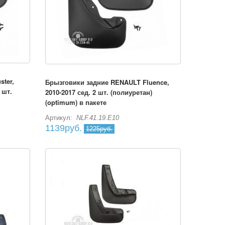
ter,
Брызговики задние RENAULT Fluence,
 шт.
2010-2017 сед. 2 шт. (полиуретан)
(optimum) в пакете
Артикул:
NLF.41.19.E10
1139руб.
1225руб.