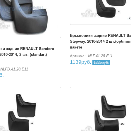
Брызговики задние RENAULT Sa
Stepway, 2010-2014 2 шт.(optimu
пакете
ки задние RENAULT Sandero
2010-2014, 2 шт. (standart)
Артикул:
NLF.41.28.E11
1139руб.
1225руб.
NLFD.41.28.E11
б.