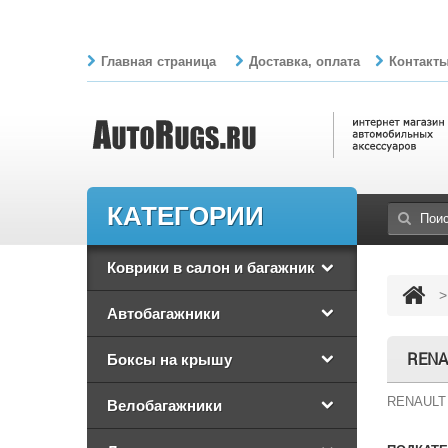
Главная страница
Доставка, оплата
Контакт
КАТЕГОРИИ
Коврики в салон и багажник
>
Автобагажники
RENA
Боксы на крышу
RENAULT 
Велобагажники