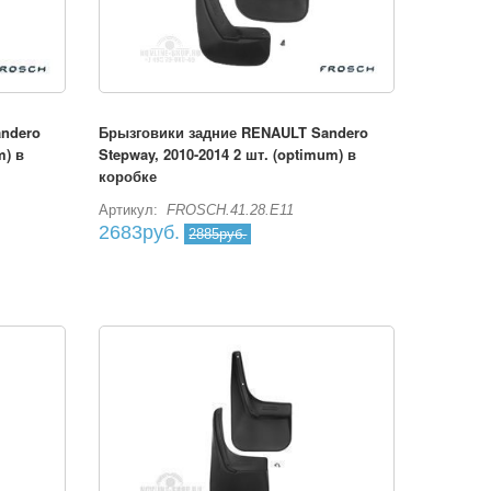
ndero
Брызговики задние RENAULT Sandero
m) в
Stepway, 2010-2014 2 шт. (optimum) в
коробке
Артикул:
FROSCH.41.28.E11
2683руб.
2885руб.