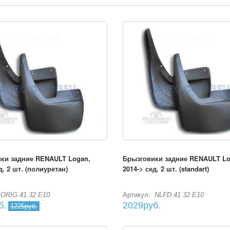
ки задние RENAULT Logan,
Брызговики задние RENAULT Lo
д. 2 шт. (полиуретан)
2014-> сед. 2 шт. (standart)
ORIG.41.32.E10
Артикул:
NLFD.41.32.E10
б.
2029руб.
1225руб.