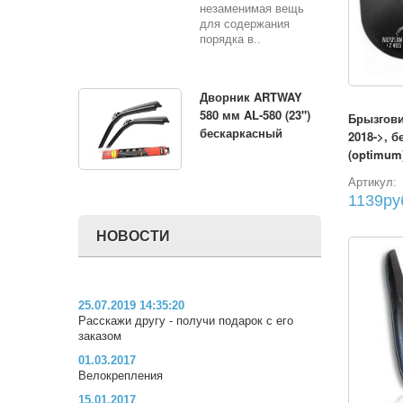
незаменимая вещь
для содержания
порядка в..
Дворник ARTWAY
580 мм AL-580 (23")
Брызгови
бескаркасный
2018->, б
(optimum)
Артикул:
1139ру
НОВОСТИ
25.07.2019 14:35:20
Расскажи другу - получи подарок с его
заказом
01.03.2017
Велокрепления
15.01.2017