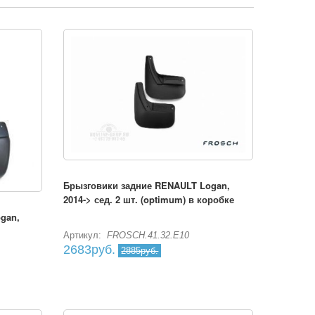
Брызговики задние RENAULT Logan,
2014-> сед. 2 шт. (optimum) в коробке
gan,
Артикул:
FROSCH.41.32.E10
2683руб.
2885руб.