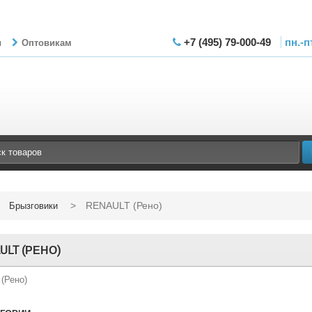
+7 (495) 79-000-49
пн.-п
ы
Оптовикам
>
RENAULT (Рено)
Брызговики
ULT (РЕНО)
(Рено)