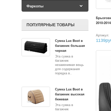
Фаркопы
Брызгови
2010-2014
ПОПУЛЯРНЫЕ ТОВАРЫ
Артикул:
1139ру
Сумка Lux Boot в
багажник большая
черная
Эта сумка в
багажник
незаменимая вещь
для содержания
порядка в..
Сумка Lux Boot в
багажник высокая
бежевая
Эта сумка в
багажник