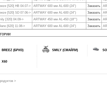
eeze [520] HB 04.07->
ARTWAY 600 мм AL-600 (24")
Заказать
AR
eeze [520] SD 07.06->
ARTWAY 600 мм AL-600 (24")
Заказать
AR
ily [320] 04.09->
ARTWAY 450 мм AL-450 (18"")
Заказать
AR
lano [620] 11.08->
ARTWAY 600 мм AL-600 (24")
Заказать
AR
ЕГОРИИ
BREEZ (БРИЗ)
SMILY (СМАЙЛИ)
SO
X60
одуктов >