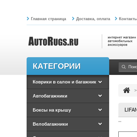
Главная страница
Доставка, оплата
Контакт
КАТЕГОРИИ
Коврики в салон и багажник
>
Автобагажники
LIFA
Боксы на крышу
""
Велобагажники