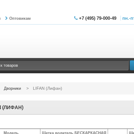
+7 (495) 79-000-49
пн.-п
ы
Оптовикам
>
LIFAN (Лифан)
Дворники
N (ЛИФАН)
Модель
Щетка водитель БЕСКАРКАСНАЯ
Ще