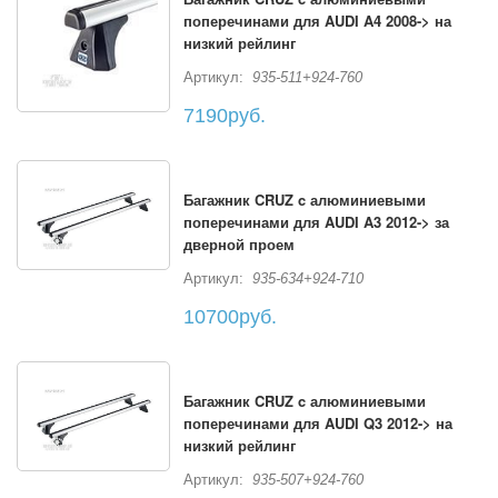
поперечинами для AUDI A4 2008-> на
низкий рейлинг
Артикул:
935-511+924-760
7190руб.
Багажник CRUZ c алюминиевыми
поперечинами для AUDI A3 2012-> за
дверной проем
Артикул:
935-634+924-710
10700руб.
Багажник CRUZ c алюминиевыми
поперечинами для AUDI Q3 2012-> на
низкий рейлинг
Артикул:
935-507+924-760