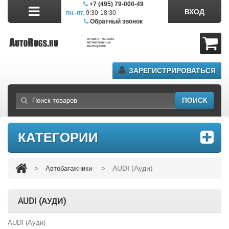
+7 (495) 79-000-49
ВХОД
пн.-пт.
9:30-18:30
сб.11:00-17:00
Обратный звонок
ЗАРЕГИСТРИРОВАТЬСЯ
ПОИСК
КАТЕГОРИИ
>
>
AUDI (Ауди)
Автобагажники
AUDI (АУДИ)
AUDI (Ауди)