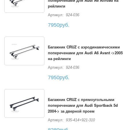
попереченами для Audi A6 Allroad на
рейлинги
Артикул:
924-036
7950руб.
Багажник CRUZ с аэродинамическими
попереченами для Audi A6 Avant ->2005
на рейлинги
Артикул:
924-036
7950руб.
Багажник CRUZ с прямоугольными
попереченами для Audi Sportback 5d
2004-> за дверной проем
Артикул:
935-414+921-310