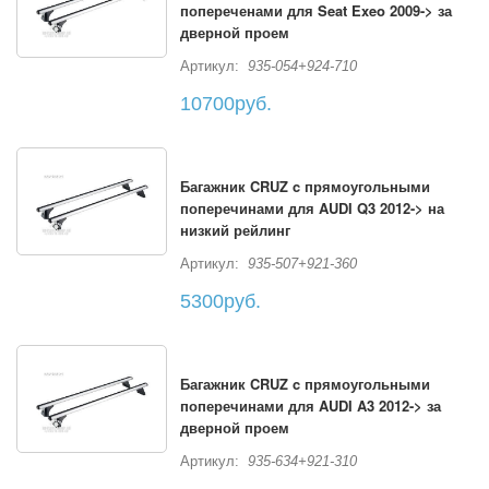
попереченами для Seat Exeo 2009-> за
дверной проем
Артикул:
935-054+924-710
10700руб.
Багажник CRUZ c прямоугольными
поперечинами для AUDI Q3 2012-> на
низкий рейлинг
Артикул:
935-507+921-360
5300руб.
Багажник CRUZ c прямоугольными
поперечинами для AUDI A3 2012-> за
дверной проем
Артикул:
935-634+921-310