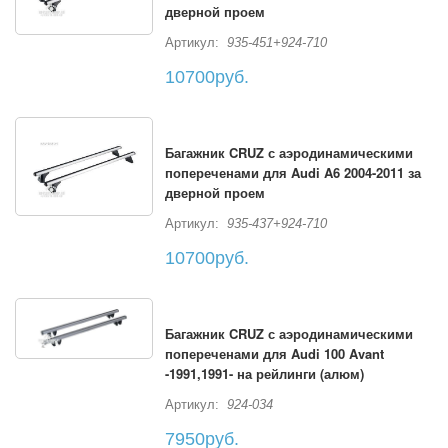
дверной проем
Артикул:
935-451+924-710
10700руб.
Багажник CRUZ с аэродинамическими
попереченами для Audi A6 2004-2011 за
дверной проем
Артикул:
935-437+924-710
10700руб.
Багажник CRUZ с аэродинамическими
попереченами для Audi 100 Avant
-1991,1991- на рейлинги (алюм)
Артикул:
924-034
7950руб.