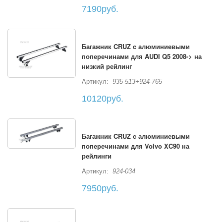
7190руб.
Багажник CRUZ c алюминиевыми
поперечинами для AUDI Q5 2008-> на
низкий рейлинг
Артикул:
935-513+924-765
10120руб.
Багажник CRUZ c алюминиевыми
поперечинами для Volvo XC90 на
рейлинги
Артикул:
924-034
7950руб.