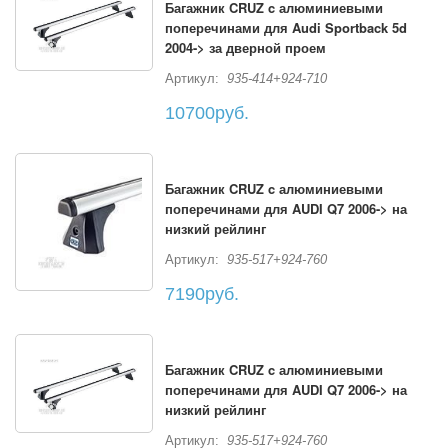
Багажник CRUZ c алюминиевыми
поперечинами для Audi Sportback 5d
2004-> за дверной проем
Артикул:
935-414+924-710
10700руб.
Багажник CRUZ c алюминиевыми
поперечинами для AUDI Q7 2006-> на
низкий рейлинг
Артикул:
935-517+924-760
7190руб.
Багажник CRUZ c алюминиевыми
поперечинами для AUDI Q7 2006-> на
низкий рейлинг
Артикул:
935-517+924-760