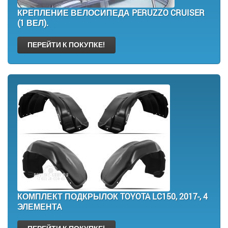
КРЕПЛЕНИЕ ВЕЛОСИПЕДА PERUZZO CRUISER
(1 ВЕЛ).
ПЕРЕЙТИ К ПОКУПКЕ!
КОМПЛЕКТ ПОДКРЫЛОК TOYOTA LC150, 2017-, 4
ЭЛЕМЕНТА