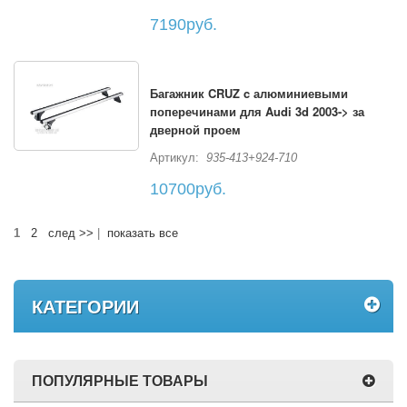
7190руб.
Багажник CRUZ c алюминиевыми
поперечинами для Audi 3d 2003-> за
дверной проем
Артикул:
935-413+924-710
10700руб.
1
2
след >>
|
показать все
КАТЕГОРИИ
ПОПУЛЯРНЫЕ ТОВАРЫ