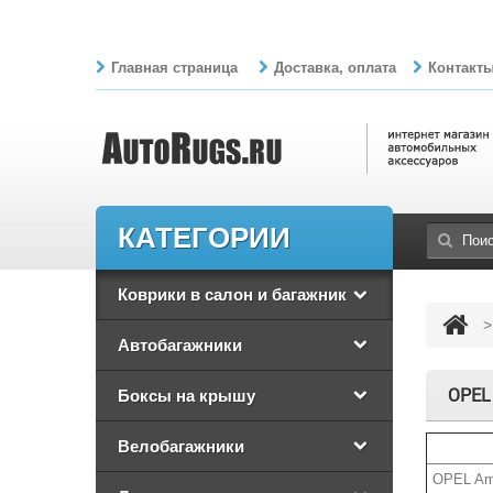
Главная страница
Доставка, оплата
Контакт
КАТЕГОРИИ
Коврики в салон и багажник
>
Автобагажники
OPEL
Боксы на крышу
Велобагажники
OPEL Amp