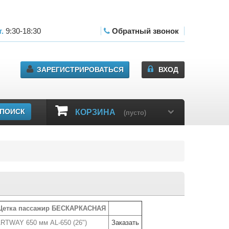
т.
9:30-18:30
сб.11:00-17:00
Обратный звонок
ЗАРЕГИСТРИРОВАТЬСЯ
ВХОД
ПОИСК
КОРЗИНА
(пусто)
етка пассажир БЕСКАРКАСНАЯ
RTWAY 650 мм AL-650 (26")
Заказать