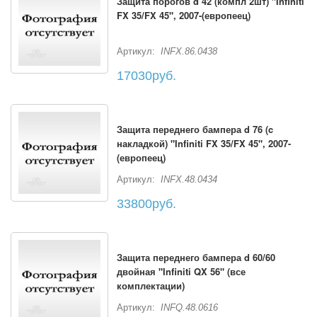
Защита порогов d 42 (компл 2шт) "Infiniti
FX 35/FX 45", 2007-(европеец)
Артикул:
INFX.86.0438
17030руб.
Защита переднего бампера d 76 (c
накладкой) "Infiniti FX 35/FX 45", 2007-
(европеец)
Артикул:
INFX.48.0434
33800руб.
Защита переднего бампера d 60/60
двойная "Infiniti QX 56" (все
комплектации)
Артикул:
INFQ.48.0616