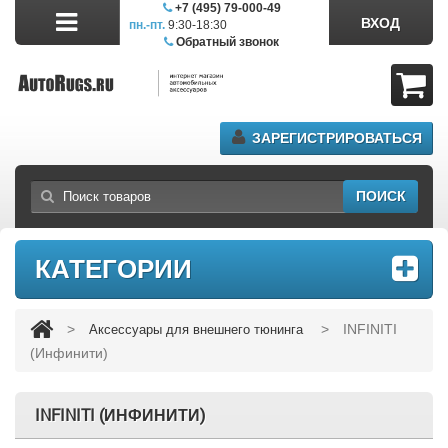
+7 (495) 79-000-49
ВХОД
пн.-пт.
9:30-18:30
сб.11:00-17:00
Обратный звонок
ЗАРЕГИСТРИРОВАТЬСЯ
ПОИСК
КАТЕГОРИИ
>
>
INFINITI
Аксессуары для внешнего тюнинга
(Инфинити)
INFINITI (ИНФИНИТИ)