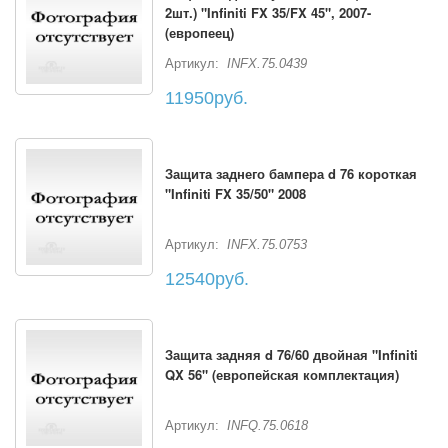
2шт.) "Infiniti FX 35/FX 45", 2007-
(европеец)
Артикул:
INFX.75.0439
11950руб.
Защита заднего бампера d 76 короткая
"Infiniti FX 35/50" 2008
Артикул:
INFX.75.0753
12540руб.
Защита задняя d 76/60 двойная "Infiniti
QX 56" (европейская комплектация)
Артикул:
INFQ.75.0618