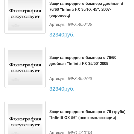
Защита переднего бампера двойная d
76/60 "Infiniti FX 35/FX 45", 2007-
(европеец)
Артикул:
INFX.48.0435
32340руб.
Защита переднего бампера d 76/60
двойная "Infiniti FX 35/50' 2008
Артикул:
INFX.48.0748
32340руб.
Защита переднего бампера d 76 (труба)
"Infiniti QX 56" (все комплектации)
Артикул:
INFQ.48.0104