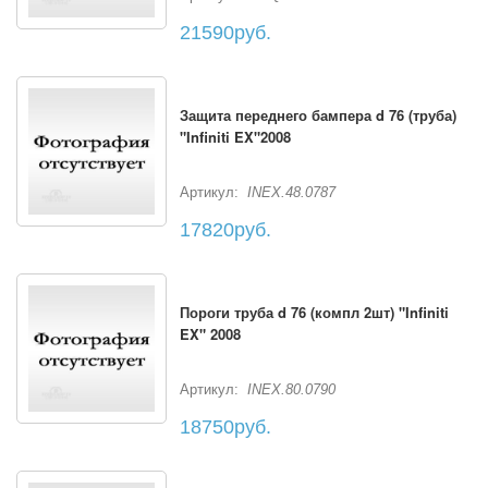
21590руб.
Защита переднего бампера d 76 (труба)
"Infiniti EX"2008
Артикул:
INEX.48.0787
17820руб.
Пороги труба d 76 (компл 2шт) "Infiniti
EX" 2008
Артикул:
INEX.80.0790
18750руб.