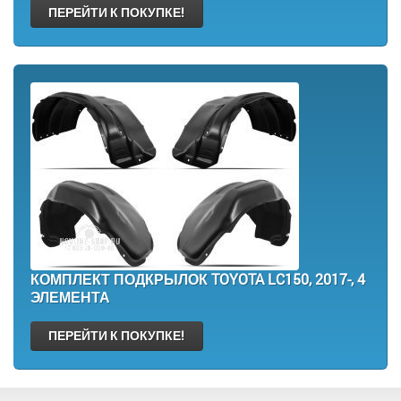
ПЕРЕЙТИ К ПОКУПКЕ!
КОМПЛЕКТ ПОДКРЫЛОК TOYOTA LC150, 2017-, 4
ЭЛЕМЕНТА
ПЕРЕЙТИ К ПОКУПКЕ!