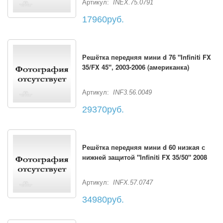
Артикул:
INEX.75.0791
17960руб.
Решётка передняя мини d 76 "Infiniti FX
35/FX 45", 2003-2006 (американка)
Артикул:
INF3.56.0049
29370руб.
Решётка передняя мини d 60 низкая с
нижней защитой "Infiniti FX 35/50" 2008
Артикул:
INFX.57.0747
34980руб.