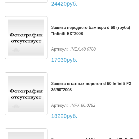
24420руб.
Защита переднего бампера d 60 (труба)
"Infiniti EX"2008
Артикул:
INEX.48.0788
17030руб.
Защита штатных порогов d 60 Infiniti FX
35/50"2008
Артикул:
INFX.86.0752
18220руб.