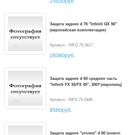
25930руб.
Защита задняя d 76 "Infiniti QX 56"
(европейская комплектация)
Артикул:
INFQ.75.0617
28380руб.
Защита задняя d 60 средняя часть
"Infiniti FX 35/FX 45", 2007-(европеец)
Артикул:
INFX.75.0440
8580руб.
Защита задняя "уголки" d 60 (компл