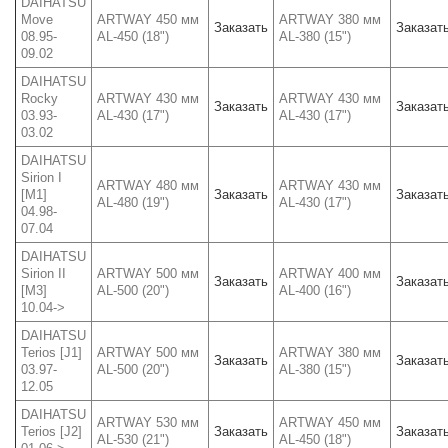
DAIHATSU
Move
ARTWAY 450 мм
ARTWAY 380 мм
Заказать
Заказат
08.95-
AL-450 (18")
AL-380 (15")
09.02
DAIHATSU
Rocky
ARTWAY 430 мм
ARTWAY 430 мм
Заказать
Заказат
03.93-
AL-430 (17")
AL-430 (17")
03.02
DAIHATSU
Sirion I
ARTWAY 480 мм
ARTWAY 430 мм
[M1]
Заказать
Заказат
AL-480 (19")
AL-430 (17")
04.98-
07.04
DAIHATSU
Sirion II
ARTWAY 500 мм
ARTWAY 400 мм
Заказать
Заказат
[M3]
AL-500 (20")
AL-400 (16")
10.04->
DAIHATSU
Terios [J1]
ARTWAY 500 мм
ARTWAY 380 мм
Заказать
Заказат
03.97-
AL-500 (20")
AL-380 (15")
12.05
DAIHATSU
ARTWAY 530 мм
ARTWAY 450 мм
Terios [J2]
Заказать
Заказат
AL-530 (21")
AL-450 (18")