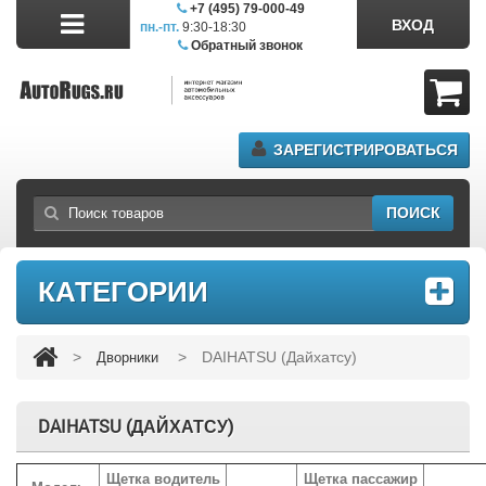
+7 (495) 79-000-49
ВХОД
пн.-пт.
9:30-18:30
сб.11:00-17:00
Обратный звонок
ЗАРЕГИСТРИРОВАТЬСЯ
ПОИСК
КАТЕГОРИИ
>
>
DAIHATSU (Дайхатсу)
Дворники
DAIHATSU (ДАЙХАТСУ)
Щетка водитель
Щетка пассажир