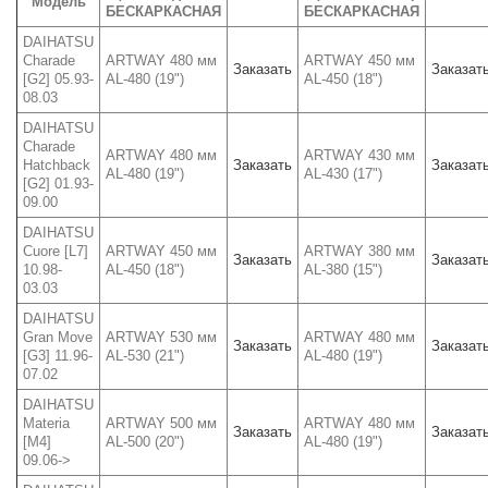
Модель
БЕСКАРКАСНАЯ
БЕСКАРКАСНАЯ
DAIHATSU
Charade
ARTWAY 480 мм
ARTWAY 450 мм
Заказать
Заказат
[G2] 05.93-
AL-480 (19")
AL-450 (18")
08.03
DAIHATSU
Charade
ARTWAY 480 мм
ARTWAY 430 мм
Hatchback
Заказать
Заказат
AL-480 (19")
AL-430 (17")
[G2] 01.93-
09.00
DAIHATSU
Cuore [L7]
ARTWAY 450 мм
ARTWAY 380 мм
Заказать
Заказат
10.98-
AL-450 (18")
AL-380 (15")
03.03
DAIHATSU
Gran Move
ARTWAY 530 мм
ARTWAY 480 мм
Заказать
Заказат
[G3] 11.96-
AL-530 (21")
AL-480 (19")
07.02
DAIHATSU
Materia
ARTWAY 500 мм
ARTWAY 480 мм
Заказать
Заказат
[M4]
AL-500 (20")
AL-480 (19")
09.06->