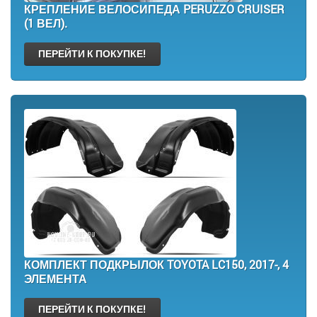
КРЕПЛЕНИЕ ВЕЛОСИПЕДА PERUZZO CRUISER
(1 ВЕЛ).
ПЕРЕЙТИ К ПОКУПКЕ!
КОМПЛЕКТ ПОДКРЫЛОК TOYOTA LC150, 2017-, 4
ЭЛЕМЕНТА
ПЕРЕЙТИ К ПОКУПКЕ!