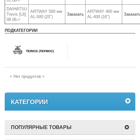
01.06->
DAIHATSU
ARTWAY 500 мм
ARTWAY 400 мм
Trevis [L6]
Заказать
Заказат
AL-500 (20")
AL-400 (16")
08.06->
ПОДКАТЕГОРИИ
TERIOS (ТЕРИОС)
< Нет продуктов >
КАТЕГОРИИ
ПОПУЛЯРНЫЕ ТОВАРЫ