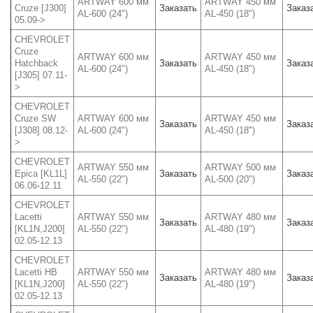
ARTWAY 600 мм
ARTWAY 450 мм
Cruze [J300]
Заказать
Заказ
AL-600 (24")
AL-450 (18")
05.09->
CHEVROLET
Cruze
ARTWAY 600 мм
ARTWAY 450 мм
Hatchback
Заказать
Заказ
AL-600 (24")
AL-450 (18")
[J305] 07.11-
>
CHEVROLET
Cruze SW
ARTWAY 600 мм
ARTWAY 450 мм
Заказать
Заказ
[J308] 08.12-
AL-600 (24")
AL-450 (18")
>
CHEVROLET
ARTWAY 550 мм
ARTWAY 500 мм
Epica [KL1L]
Заказать
Заказ
AL-550 (22")
AL-500 (20")
06.06-12.11
CHEVROLET
Lacetti
ARTWAY 550 мм
ARTWAY 480 мм
Заказать
Заказ
[KL1N,J200]
AL-550 (22")
AL-480 (19")
02.05-12.13
CHEVROLET
Lacetti HB
ARTWAY 550 мм
ARTWAY 480 мм
Заказать
Заказ
[KL1N,J200]
AL-550 (22")
AL-480 (19")
02.05-12.13