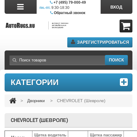
+7 (495) 79-000-49
ВХОД
пн.-пт.
9:30-18:30
сб.11:00-17:00
Обратный звонок
ЗАРЕГИСТРИРОВАТЬСЯ
ПОИСК
КАТЕГОРИИ
>
>
CHEVROLET (Шевроле)
Дворники
CHEVROLET (ШЕВРОЛЕ)
Щетка водитель
Щетка пассажир