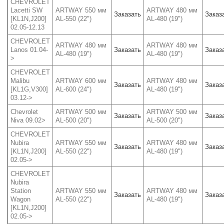
CHEVROLET
Lacetti SW
ARTWAY 550 мм
ARTWAY 480 мм
Заказать
Заказ
[KL1N,J200]
AL-550 (22")
AL-480 (19")
02.05-12.13
CHEVROLET
ARTWAY 480 мм
ARTWAY 480 мм
Lanos 01.04-
Заказать
Заказ
AL-480 (19")
AL-480 (19")
>
CHEVROLET
Malibu
ARTWAY 600 мм
ARTWAY 480 мм
Заказать
Заказ
[KL1G,V300]
AL-600 (24")
AL-480 (19")
03.12->
Chevrolet
ARTWAY 500 мм
ARTWAY 500 мм
Заказать
Заказ
Niva 09.02>
AL-500 (20")
AL-500 (20")
CHEVROLET
Nubira
ARTWAY 550 мм
ARTWAY 480 мм
Заказать
Заказ
[KL1N,J200]
AL-550 (22")
AL-480 (19")
02.05->
CHEVROLET
Nubira
Station
ARTWAY 550 мм
ARTWAY 480 мм
Заказать
Заказ
Wagon
AL-550 (22")
AL-480 (19")
[KL1N,J200]
02.05->