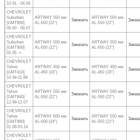
10.91 - 04.00
CHEVROLET
Suburban
ARTWAY 550 мм
ARTWAY 550 мм
Заказать
Заказ
[GMT800]
AL-550 (22")
AL-550 (22")
05.00 - 09.07
CHEVROLET
Suburban
ARTWAY 550 мм
ARTWAY 550 мм
Заказать
Заказ
[GMT900]
AL-550 (22")
AL-550 (22")
01.05 ->
CHEVROLET
Tahoe
ARTWAY 450 мм
ARTWAY 450 мм
Заказать
Заказ
[GMT410]
AL-450 (18")
AL-450 (18")
10.94-11.99
CHEVROLET
Tahoe
ARTWAY 550 мм
ARTWAY 550 мм
Заказать
Заказ
[GMT840]
AL-550 (22")
AL-550 (22")
12.99-12.07
CHEVROLET
Tahoe
ARTWAY 600 мм
ARTWAY 550 мм
Заказать
Заказ
[GMT900]
AL-600 (24")
AL-550 (22")
01.08-03.14
CHEVROLET